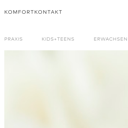
KOMFORTKONTAKT
PRAXIS
KIDS+TEENS
ERWACHSEN